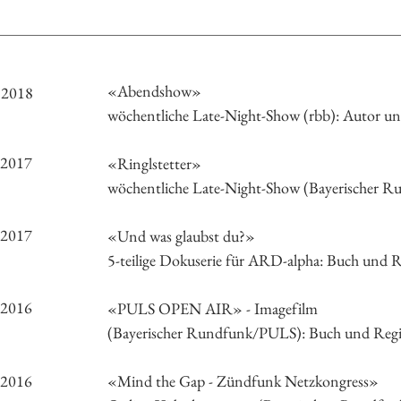
«Abendshow»
2018
wöchentliche Late-Night-Show (rbb): Autor un
2017
«Ringlstetter»
wöchentliche Late-Night-Show (Bayerischer Ru
2017
«Und was glaubst du?»
5-teilige Dokuserie für ARD-alpha: Buch und 
2016
«PULS OPEN AIR» - Imagefilm
(Bayerischer Rundfunk/PULS): Buch und Reg
2016
«Mind the Gap - Zündfunk Netzkongress»