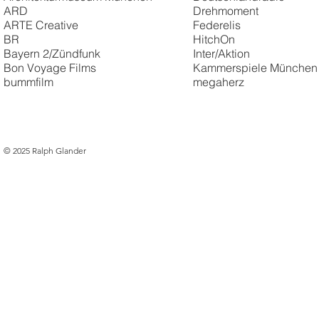
ARD
Drehmoment
ARTE Creative
Federelis
BR
HitchOn
Bayern 2/Zündfunk
Inter/Aktion
Bon Voyage Films
Kammerspiele München
bummfilm
megaherz
© 2025 Ralph Glander